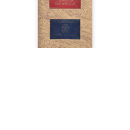
LENGUAS
Diccionario de la lengua española...
Real Academia Española...