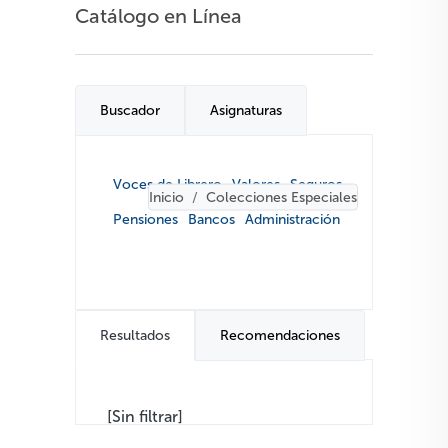
Catálogo en Línea
Buscador
Asignaturas
Voces de Librero
Valores
Seguros
Inicio
Colecciones Especiales
Pensiones
Bancos
Administración
Resultados
Recomendaciones
[Sin filtrar]