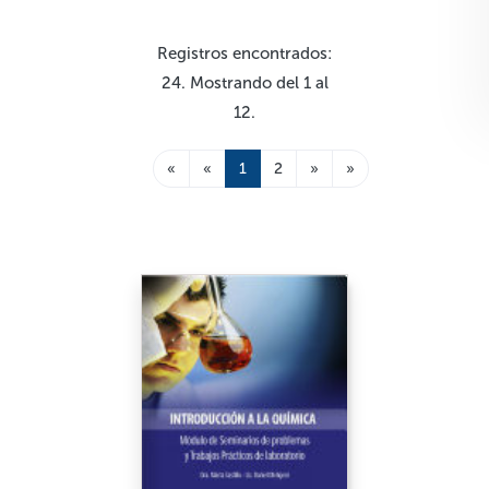
Registros encontrados:
24. Mostrando del 1 al
12.
«
«
1
2
»
»