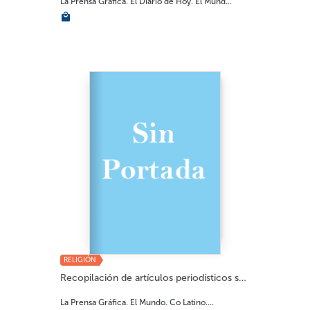
La Prensa Gráfica. El Diario de Hoy. El Mund...
RELIGIÓN
Recopilación de artículos periodísticos so...
La Prensa Gráfica. El Mundo. Co Latino....