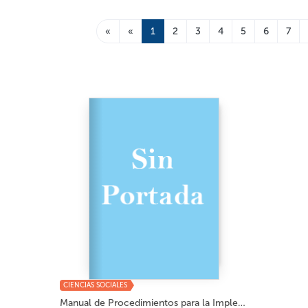
«
«
1
2
3
4
5
6
7
CIENCIAS SOCIALES
Manual de Procedimientos para la Implementaci...