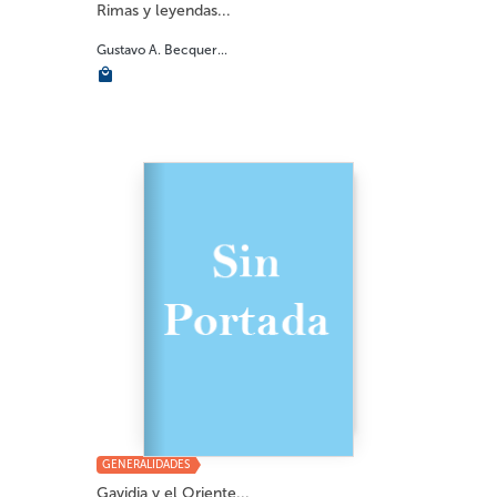
Rimas y leyendas...
Gustavo A. Becquer...
GENERALIDADES
Gavidia y el Oriente...