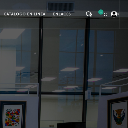
1
CATÁLOGO EN LÍNEA
ENLACES