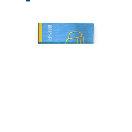
CIENCIAS SOCIALES
Globalización y desarrollo ...
Organización de las Naciones Unidas...