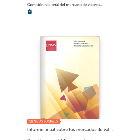
Comisión nacional del mercado de valores...
CIENCIAS SOCIALES
Informe anual sobre los mercados de valores 2...