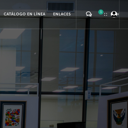
1
CATÁLOGO EN LÍNEA
ENLACES