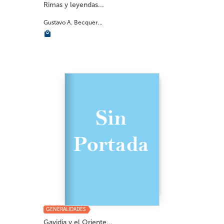
Rimas y leyendas...
Gustavo A. Becquer...
GENERALIDADES
Gavidia y el Oriente...