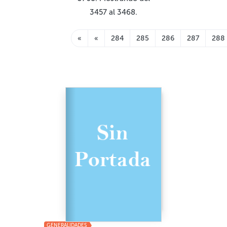
3457 al 3468.
«
«
284
285
286
287
288
GENERALIDADES