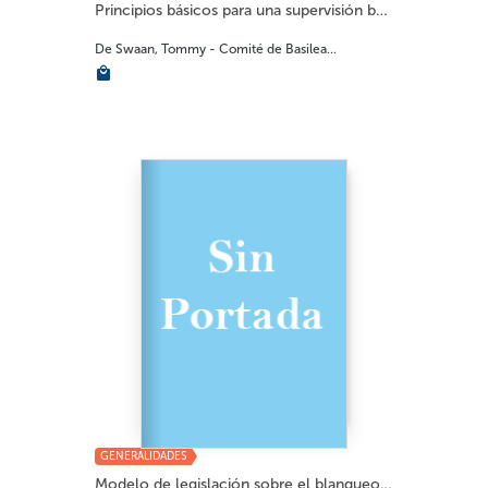
Principios básicos para una supervisión ban...
De Swaan, Tommy - Comité de Basilea...
GENERALIDADES
Modelo de legislación sobre el blanqueo de d...