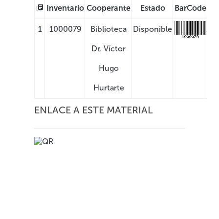
Inventario
Cooperante
Estado
BarCode
1
1000079
Biblioteca
Disponible
Dr. Ví­ctor
Hugo
Hurtarte
ENLACE A ESTE MATERIAL
Consulte estos
materiales relacionados