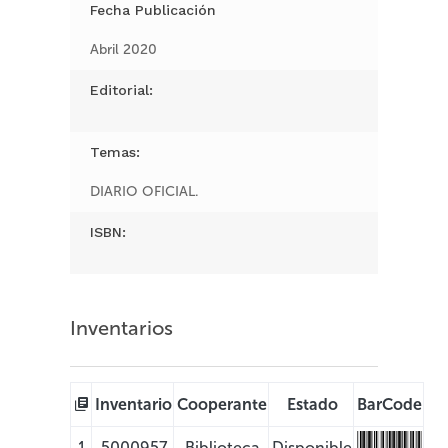
Fecha Publicación
Abril 2020
Editorial:
Temas:
DIARIO OFICIAL.
ISBN:
Inventarios
Inventario
Cooperante
Estado
BarCode
1
5000957
Biblioteca
Disponible