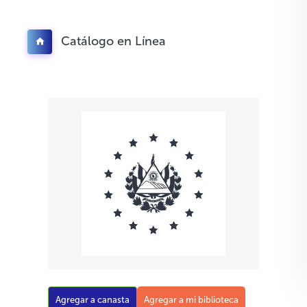
Catálogo en Línea
Agregar a canasta
Agregar a mi biblioteca